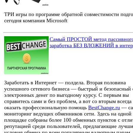
ТРИ игры по программе обратной совместимости подг
сегодня компания Microsoft
Самый ПРОСТОЙ метод пассивног
заработка БЕЗ ВЛОЖЕНИЙ в интер
Заработать в Интернет — полдела. Вторая половина
успешного сетевого бизнеса — быстрый и безопасный
электронных денег по выгодному курсу. С первым вы
справитесь сами и без проблем, а вот со вторым всегда
оказать профессиональную помощь
BestChange.ru
— са
мониторинг ведущих обменников сети. Здесь на одной
площадке собраны более 100 обменных пунктов с отл
репутацией среди пользователей, предлагающие лучш
условия обмена по всем популярным валютным парам,