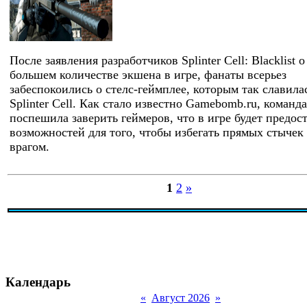
После заявления разработчиков Splinter Cell: Blacklist о
большем количестве экшена в игре, фанаты всерьез
забеспокоились о стелс-геймплее, которым так славила
Splinter Cell. Как стало известно Gamebomb.ru, команда
поспешила заверить геймеров, что в игре будет предос
возможностей для того, чтобы избегать прямых стычек 
врагом.
1
2
»
Календарь
«
Август 2026
»