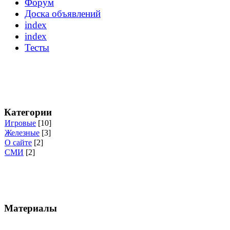
Форум
Доска объявлений
index
index
Тесты
Категории
Игровые
[10]
Железные
[3]
О сайте
[2]
СМИ
[2]
Материалы